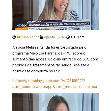
Melissa Kanda
agosto 3, 2022
6:09 pm
A sócia Melissa Kanda foi entrevistada pelo
programa Meio Dia Paraná, da RPC, sobre o
aumento das ações judiciais em face do SUS com
pedidos de tratamentos de saúde. Assista a
entrevista completa no link:
https://globoplay.globo.com/v/10816592/?
utm_source=whatsapp&utm_medium=share-bar