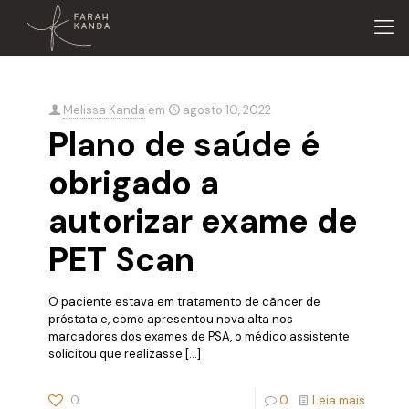
Melissa Kanda
em
agosto 10, 2022
Plano de saúde é
obrigado a
autorizar exame de
PET Scan
O paciente estava em tratamento de câncer de
próstata e, como apresentou nova alta nos
marcadores dos exames de PSA, o médico assistente
solicitou que realizasse
[…]
0
0
Leia mais