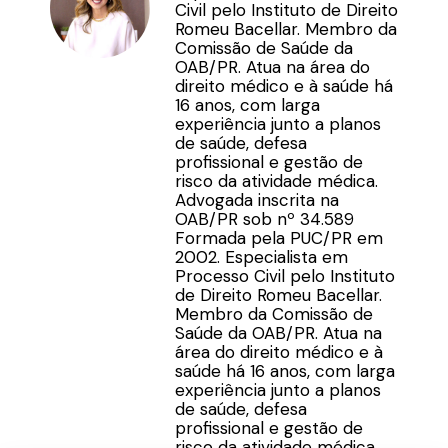
Civil pelo Instituto de Direito
Romeu Bacellar. Membro da
Comissão de Saúde da
OAB/PR. Atua na área do
direito médico e à saúde há
16 anos, com larga
experiência junto a planos
de saúde, defesa
profissional e gestão de
risco da atividade médica.
Advogada inscrita na
OAB/PR sob nº 34.589
Formada pela PUC/PR em
2002. Especialista em
Processo Civil pelo Instituto
de Direito Romeu Bacellar.
Membro da Comissão de
Saúde da OAB/PR. Atua na
área do direito médico e à
saúde há 16 anos, com larga
experiência junto a planos
de saúde, defesa
profissional e gestão de
risco da atividade médica.