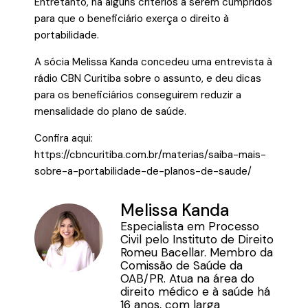
Entretanto, há alguns critérios a serem cumpridos
para que o beneficiário exerça o direito à
portabilidade.
A sócia Melissa Kanda concedeu uma entrevista à
rádio CBN Curitiba sobre o assunto, e deu dicas
para os beneficiários conseguirem reduzir a
mensalidade do plano de saúde.
Confira aqui:
https://cbncuritiba.com.br/materias/saiba-mais-
sobre-a-portabilidade-de-planos-de-saude/
Melissa Kanda
Especialista em Processo
Civil pelo Instituto de Direito
Romeu Bacellar. Membro da
Comissão de Saúde da
OAB/PR. Atua na área do
direito médico e à saúde há
16 anos, com larga