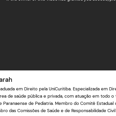
arah
duada em Direito pela UniCuritiba. Especializada em Dir
área de saúde pública e privada, com atuação em todo o te
e Paranaense de Pediatria. Membro do Comitê Estadual 
mbro das Comissões de Saúde e de Responsabilidade Civi