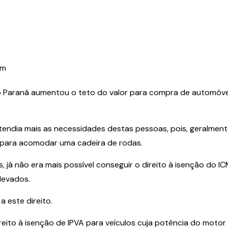
pm
do Paraná aumentou o teto do valor para compra de automóv
ão atendia mais as necessidades destas pessoas, pois, geralm
 para acomodar uma cadeira de rodas.
já não era mais possível conseguir o direito à isenção do I
levados.
 este direito.
eito à isenção de IPVA para veículos cuja potência do motor 