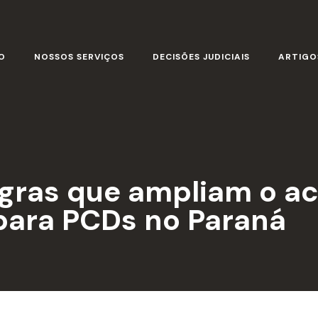
O
NOSSOS SERVIÇOS
DECISÕES JUDICIAIS
ARTIGO
gras que ampliam o ac
para PCDs no Paraná