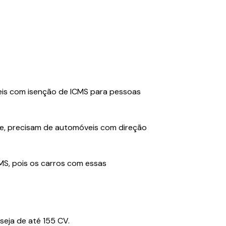
eis com isenção de ICMS para pessoas
ente, precisam de automóveis com direção
CMS, pois os carros com essas
seja de até 155 CV.