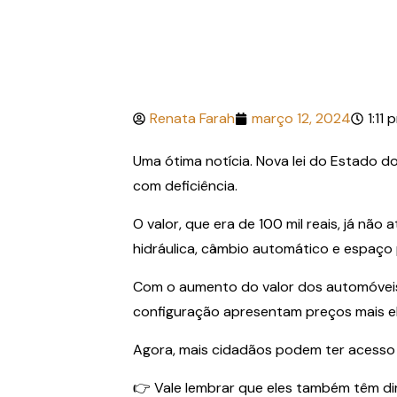
Renata Farah
março 12, 2024
1:11 
Uma ótima notícia. Nova lei do Estado 
com deficiência.
O valor, que era de 100 mil reais, já n
hidráulica, câmbio automático e espaço
Com o aumento do valor dos automóveis, 
configuração apresentam preços mais e
Agora, mais cidadãos podem ter acesso a
👉 Vale lembrar que eles também têm dir