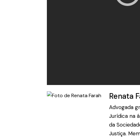
Renata F
Advogada gra
Jurídica na 
da Sociedad
Justiça. Me