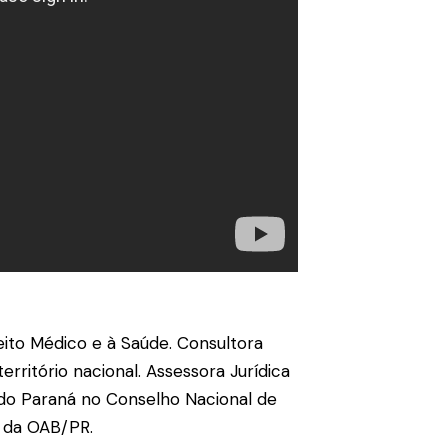
eito Médico e à Saúde. Consultora
rritório nacional. Assessora Jurídica
do Paraná no Conselho Nacional de
l da OAB/PR.