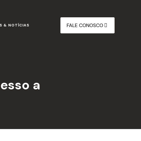
FALE CONOSCO
S & NOTÍCIAS
esso a