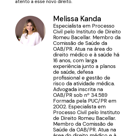
atento a esse novo direito.
Melissa Kanda
Especialista em Processo
Civil pelo Instituto de Direito
Romeu Bacellar. Membro da
Comissão de Saúde da
OAB/PR. Atua na área do
direito médico e à saúde há
16 anos, com larga
experiência junto a planos
de saúde, defesa
profissional e gestão de
risco da atividade médica.
Advogada inscrita na
OAB/PR sob nº 34.589
Formada pela PUC/PR em
2002. Especialista em
Processo Civil pelo Instituto
de Direito Romeu Bacellar.
Membro da Comissão de
Saúde da OAB/PR. Atua na
área do direito médico e à