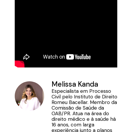
Melissa Kanda
Especialista em Processo
Civil pelo Instituto de Direito
Romeu Bacellar. Membro da
Comissão de Saúde da
OAB/PR. Atua na área do
direito médico e à saúde há
16 anos, com larga
experiência junto a planos