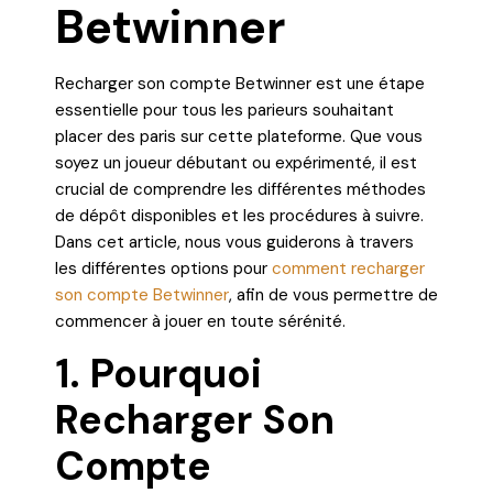
Betwinner
Recharger son compte Betwinner est une étape
essentielle pour tous les parieurs souhaitant
placer des paris sur cette plateforme. Que vous
soyez un joueur débutant ou expérimenté, il est
crucial de comprendre les différentes méthodes
de dépôt disponibles et les procédures à suivre.
Dans cet article, nous vous guiderons à travers
les différentes options pour
comment recharger
son compte Betwinner
, afin de vous permettre de
commencer à jouer en toute sérénité.
1. Pourquoi
Recharger Son
Compte