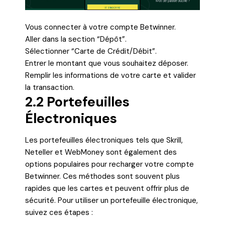
Vous connecter à votre compte Betwinner.
Aller dans la section “Dépôt”.
Sélectionner “Carte de Crédit/Débit”.
Entrer le montant que vous souhaitez déposer.
Remplir les informations de votre carte et valider
la transaction.
2.2 Portefeuilles
Électroniques
Les portefeuilles électroniques tels que Skrill,
Neteller et WebMoney sont également des
options populaires pour recharger votre compte
Betwinner. Ces méthodes sont souvent plus
rapides que les cartes et peuvent offrir plus de
sécurité. Pour utiliser un portefeuille électronique,
suivez ces étapes :