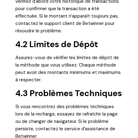
vérifiez d’abord votre historique de transactions
pour confirmer que la transaction a été
effectuée. Si le montant n’apparaît toujours pas,
contactez le support client de Betwinner pour
résoudre le problème.
4.2 Limites de Dépôt
Assurez-vous de vérifier les limites de dépôt de
la méthode que vous utilisez. Chaque méthode
peut avoir des montants minimums et maximums
à respecter.
4.3 Problèmes Techniques
Si vous rencontrez des problèmes techniques
lors de la recharge, essayez de rafraîchir la page
ou de changer de navigateur. Si le problème
persiste, contactez le service d’assistance de
Betwinner.