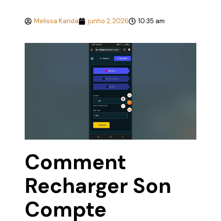
Melissa Kanda
junho 2, 2026
10:35 am
Comment
Recharger Son
Compte