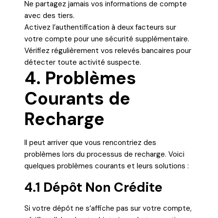
Ne partagez jamais vos informations de compte
avec des tiers.
Activez l’authentification à deux facteurs sur
votre compte pour une sécurité supplémentaire.
Vérifiez régulièrement vos relevés bancaires pour
détecter toute activité suspecte.
4. Problèmes
Courants de
Recharge
Il peut arriver que vous rencontriez des
problèmes lors du processus de recharge. Voici
quelques problèmes courants et leurs solutions :
4.1 Dépôt Non Crédite
Si votre dépôt ne s’affiche pas sur votre compte,