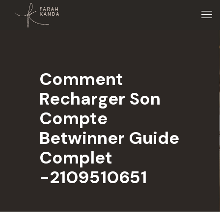
Comment
Recharger Son
Compte
Betwinner Guide
Complet
-2109510651