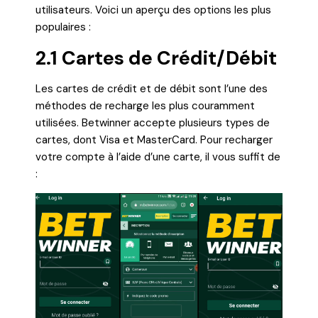
utilisateurs. Voici un aperçu des options les plus
populaires :
2.1 Cartes de Crédit/Débit
Les cartes de crédit et de débit sont l’une des
méthodes de recharge les plus couramment
utilisées. Betwinner accepte plusieurs types de
cartes, dont Visa et MasterCard. Pour recharger
votre compte à l’aide d’une carte, il vous suffit de
: