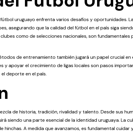
del Fútbol Urug
 fútbol uruguayo enfrenta varios desafíos y oportunidades. L
es, asegurando que la calidad del fútbol en el país siga siend
e clubes como de selecciones nacionales, son fundamentales pa
todos de entrenamiento también jugará un papel crucial en el
es y apoyar el crecimiento de ligas locales son pasos importa
 el deporte en el país.
n
cla de historia, tradición, rivalidad y talento. Desde sus hum
uirá siendo una parte esencial de la identidad uruguaya. La cu
s de hinchas. A medida que avanzamos, es fundamental cuidar 