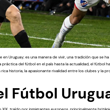
 en Uruguay; es una manera de vivir, una tradición que se ha
 práctica del fútbol en el país hasta la actualidad, el fútbol
 rica historia, la apasionante rivalidad entre los clubes y la
el Fútbol Urugu
glo XIX, traído por inmigrantes europeos, principalmente britán