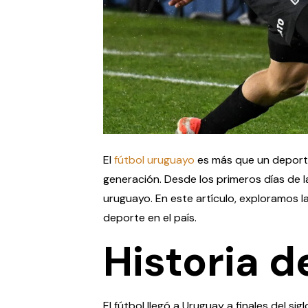
El
fútbol uruguayo
es más que un deporte
generación. Desde los primeros días de la
uruguayo. En este artículo, exploramos la
deporte en el país.
Historia d
El fútbol llegó a Uruguay a finales del si