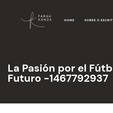
HOME
SOBRE O ESCRI
La Pasión por el Fútb
Futuro -1467792937