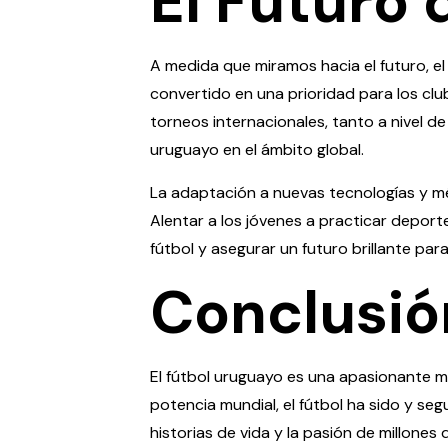
El Futuro 
A medida que miramos hacia el futuro, el
convertido en una prioridad para los club
torneos internacionales, tanto a nivel d
uruguayo en el ámbito global.
La adaptación a nuevas tecnologías y mé
Alentar a los jóvenes a practicar deport
fútbol y asegurar un futuro brillante para
Conclusió
El fútbol uruguayo es una apasionante mez
potencia mundial, el fútbol ha sido y seg
historias de vida y la pasión de millone