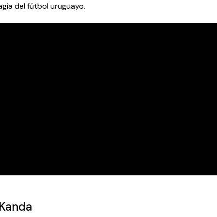
gia del fútbol uruguayo.
 Kanda