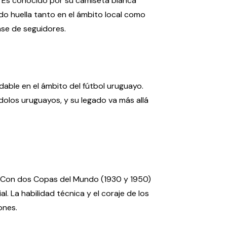
. Es conocido por su camiseta blanca
do huella tanto en el ámbito local como
ase de seguidores.
idable en el ámbito del fútbol uruguayo.
dolos uruguayos, y su legado va más allá
al. Con dos Copas del Mundo (1930 y 1950)
. La habilidad técnica y el coraje de los
ones.