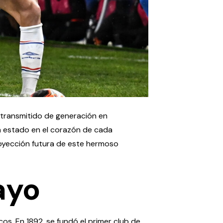
 transmitido de generación en
 ha estado en el corazón de cada
 proyección futura de este hermoso
ayo
icos. En 1892, se fundó el primer club de