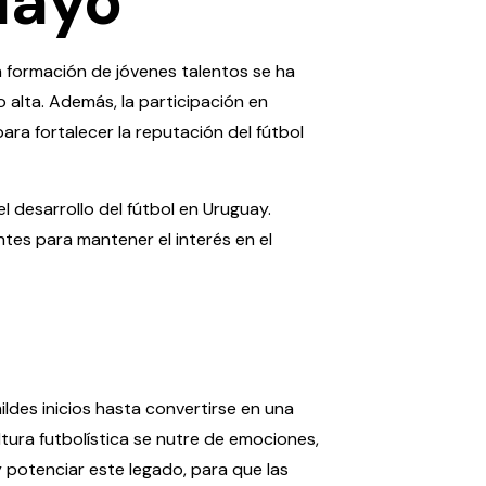
uayo
a formación de jóvenes talentos se ha
o alta. Además, la participación en
ra fortalecer la reputación del fútbol
 desarrollo del fútbol en Uruguay.
ntes para mantener el interés en el
ildes inicios hasta convertirse en una
ltura futbolística se nutre de emociones,
y potenciar este legado, para que las