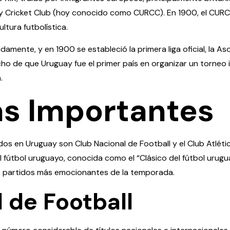
lway Cricket Club (hoy conocido como CURCC). En 1900, el CURC
ultura futbolística.
damente, y en 1900 se estableció la primera liga oficial, la A
ho de que Uruguay fue el primer país en organizar un torneo 
.
s Importantes
os en Uruguay son Club Nacional de Football y el Club Atléti
 del fútbol uruguayo, conocida como el “Clásico del fútbol uru
os partidos más emocionantes de la temporada.
 de Football