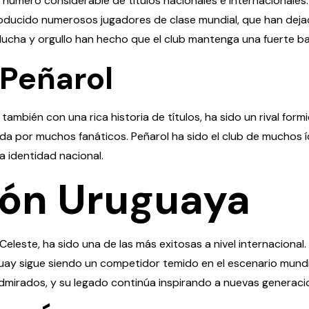
número considerable de títulos nacionales e internacionales
producido numerosos jugadores de clase mundial, que han deja
de lucha y orgullo han hecho que el club mantenga una fuerte b
 Peñarol
 también con una rica historia de títulos, ha sido un rival form
da por muchos fanáticos. Peñarol ha sido el club de muchos í
la identidad nacional.
ión Uruguaya
Celeste, ha sido una de las más exitosas a nivel internacion
guay sigue siendo un competidor temido en el escenario mundial
dmirados, y su legado continúa inspirando a nuevas generaci