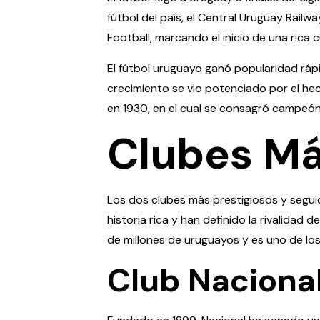
fútbol del país, el Central Uruguay Rai
Football, marcando el inicio de una rica c
El fútbol uruguayo ganó popularidad rápi
crecimiento se vio potenciado por el hec
en 1930, en el cual se consagró campeón
Clubes Má
Los dos clubes más prestigiosos y seguid
historia rica y han definido la rivalidad
de millones de uruguayos y es uno de l
Club Nacional