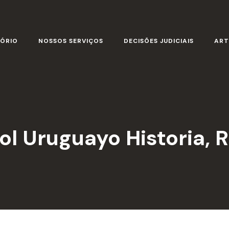
TÓRIO
NOSSOS SERVIÇOS
DECISÕES JUDICIAIS
ART
ol Uruguayo Historia, R