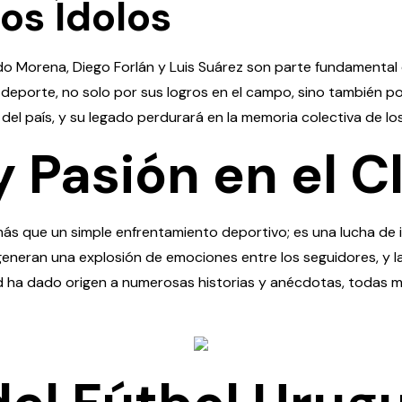
os Ídolos
 Morena, Diego Forlán y Luis Suárez son parte fundamental de
l deporte, no solo por sus logros en el campo, sino también por
 del país, y su legado perdurará en la memoria colectiva de lo
y Pasión en el C
 más que un simple enfrentamiento deportivo; es una lucha de
generan una explosión de emociones entre los seguidores, y l
ad ha dado origen a numerosas historias y anécdotas, todas ma