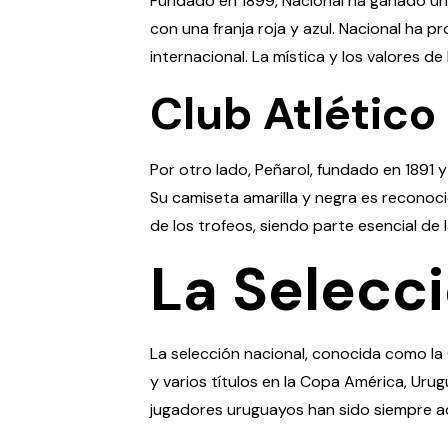
Fundado en 1899, Nacional ha ganado un 
con una franja roja y azul. Nacional ha 
internacional. La mística y los valores 
Club Atlético
Por otro lado, Peñarol, fundado en 1891 y
Su camiseta amarilla y negra es reconoci
de los trofeos, siendo parte esencial de 
La Selecc
La selección nacional, conocida como la 
y varios títulos en la Copa América, Uru
jugadores uruguayos han sido siempre a