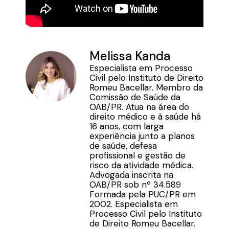
Melissa Kanda
Especialista em Processo
Civil pelo Instituto de Direito
Romeu Bacellar. Membro da
Comissão de Saúde da
OAB/PR. Atua na área do
direito médico e à saúde há
16 anos, com larga
experiência junto a planos
de saúde, defesa
profissional e gestão de
risco da atividade médica.
Advogada inscrita na
OAB/PR sob nº 34.589
Formada pela PUC/PR em
2002. Especialista em
Processo Civil pelo Instituto
de Direito Romeu Bacellar.