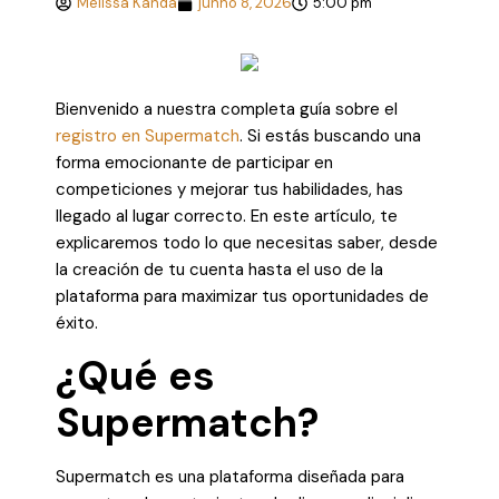
Melissa Kanda
junho 8, 2026
5:00 pm
Bienvenido a nuestra completa guía sobre el
registro en Supermatch
. Si estás buscando una
forma emocionante de participar en
competiciones y mejorar tus habilidades, has
llegado al lugar correcto. En este artículo, te
explicaremos todo lo que necesitas saber, desde
la creación de tu cuenta hasta el uso de la
plataforma para maximizar tus oportunidades de
éxito.
¿Qué es
Supermatch?
Supermatch es una plataforma diseñada para