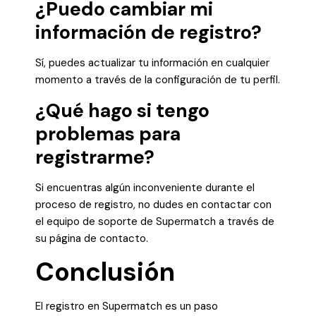
¿Puedo cambiar mi
información de registro?
Sí, puedes actualizar tu información en cualquier
momento a través de la configuración de tu perfil.
¿Qué hago si tengo
problemas para
registrarme?
Si encuentras algún inconveniente durante el
proceso de registro, no dudes en contactar con
el equipo de soporte de Supermatch a través de
su página de contacto.
Conclusión
El registro en Supermatch es un paso