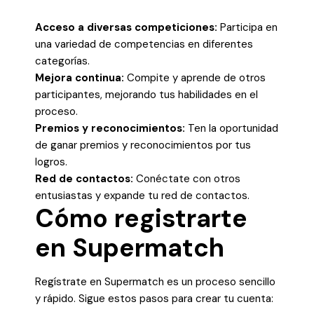
Acceso a diversas competiciones:
Participa en
una variedad de competencias en diferentes
categorías.
Mejora continua:
Compite y aprende de otros
participantes, mejorando tus habilidades en el
proceso.
Premios y reconocimientos:
Ten la oportunidad
de ganar premios y reconocimientos por tus
logros.
Red de contactos:
Conéctate con otros
entusiastas y expande tu red de contactos.
Cómo registrarte
en Supermatch
Regístrate en Supermatch es un proceso sencillo
y rápido. Sigue estos pasos para crear tu cuenta: