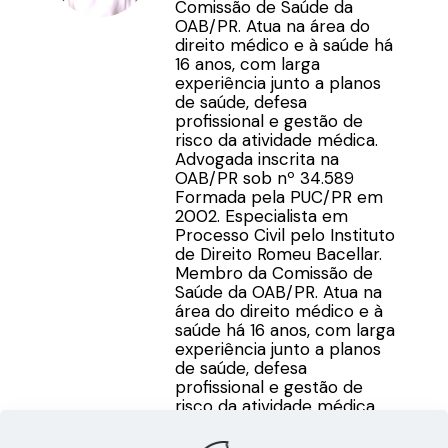
Comissão de Saúde da
OAB/PR. Atua na área do
direito médico e à saúde há
16 anos, com larga
experiência junto a planos
de saúde, defesa
profissional e gestão de
risco da atividade médica.
Advogada inscrita na
OAB/PR sob nº 34.589
Formada pela PUC/PR em
2002. Especialista em
Processo Civil pelo Instituto
de Direito Romeu Bacellar.
Membro da Comissão de
Saúde da OAB/PR. Atua na
área do direito médico e à
saúde há 16 anos, com larga
experiência junto a planos
de saúde, defesa
profissional e gestão de
risco da atividade médica.