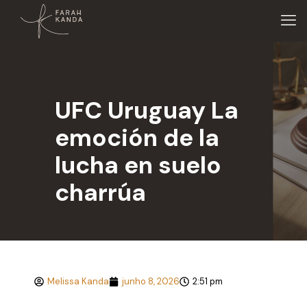
UFC Uruguay La
emoción de la
lucha en suelo
charrúa
Melissa Kanda
junho 8, 2026
2:51 pm