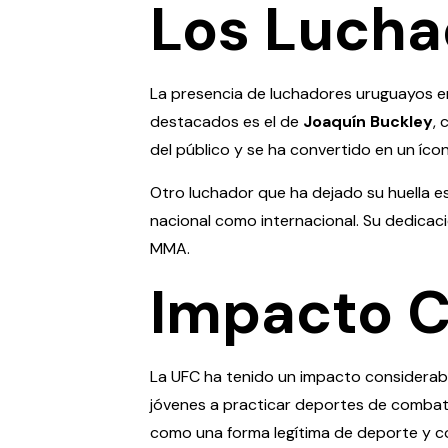
Los Lucha
La presencia de luchadores uruguayos en
destacados es el de
Joaquín Buckley
, 
del público y se ha convertido en un íco
Otro luchador que ha dejado su huella e
nacional como internacional. Su dedicac
MMA.
Impacto Cu
La UFC ha tenido un impacto considerabl
jóvenes a practicar deportes de combate
como una forma legítima de deporte y c