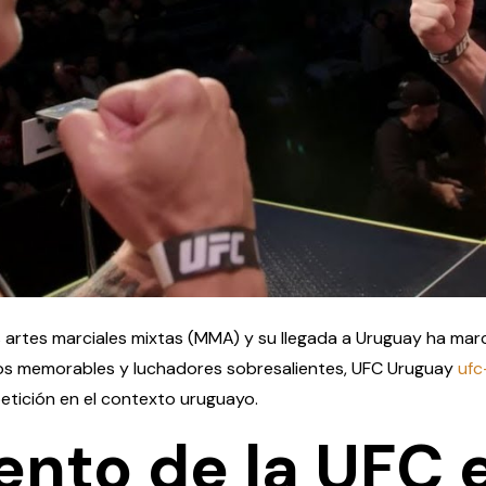
 artes marciales mixtas (MMA) y su llegada a Uruguay ha marca
tos memorables y luchadores sobresalientes, UFC Uruguay
ufc
etición en el contexto uruguayo.
ento de la UFC 