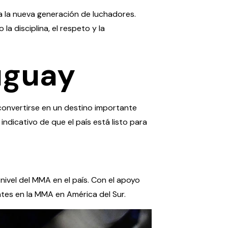
a la nueva generación de luchadores.
a disciplina, el respeto y la
uguay
convertirse en un destino importante
indicativo de que el país está listo para
ivel del MMA en el país. Con el apoyo
tes en la MMA en América del Sur.