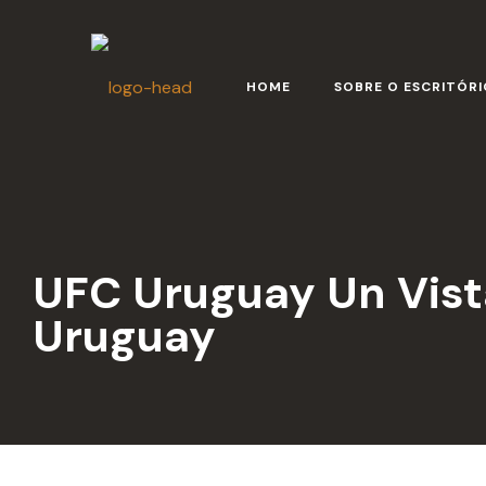
HOME
SOBRE O ESCRITÓRI
UFC Uruguay Un Vista
Uruguay