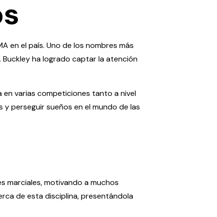
os
MA en el país. Uno de los nombres más
. Buckley ha logrado captar la atención
a en varias competiciones tanto a nivel
s y perseguir sueños en el mundo de las
tes marciales, motivando a muchos
rca de esta disciplina, presentándola