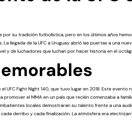
por su tradición futbolística, pero en los últimos años hemos 
s. La llegada de la UFC a Uruguay abrió las puertas a una nu
vel y de luchadores que luchan por hacer historia en el octá
Memorables
e el UFC Fight Night 140, que tuvo lugar en 2018. Este evento
ara promover el MMA en un país que recién comenzaba a famili
mbatientes locales demostraran su talento frente a una audie
 cada derribo y cada finalización. La atmósfera era electriz