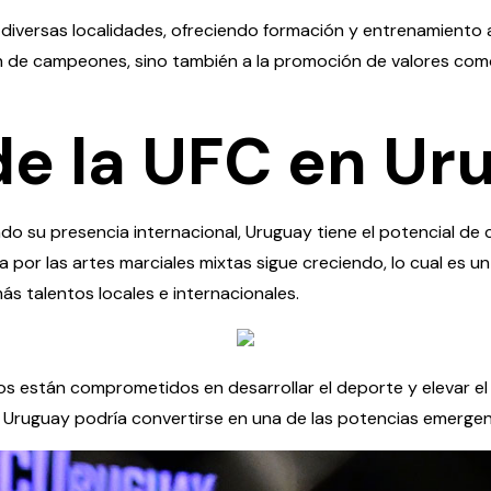
diversas localidades, ofreciendo formación y entrenamiento 
n de campeones, sino también a la promoción de valores como l
de la UFC en Ur
o su presencia internacional, Uruguay tiene el potencial de 
 por las artes marciales mixtas sigue creciendo, lo cual es un 
s talentos locales e internacionales.
 están comprometidos en desarrollar el deporte y elevar el n
, Uruguay podría convertirse en una de las potencias emergen