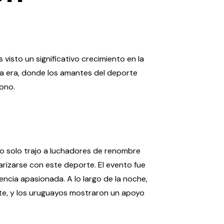
visto un significativo crecimiento en la
eva era, donde los amantes del deporte
gono.
 no solo trajo a luchadores de renombre
arizarse con este deporte. El evento fue
ncia apasionada. A lo largo de la noche,
ante, y los uruguayos mostraron un apoyo