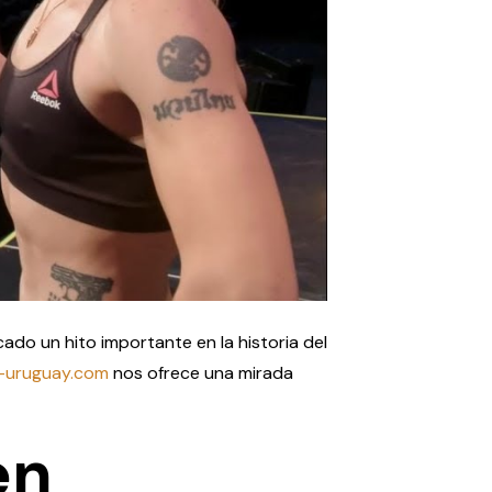
do un hito importante en la historia del
-uruguay.com
nos ofrece una mirada
en