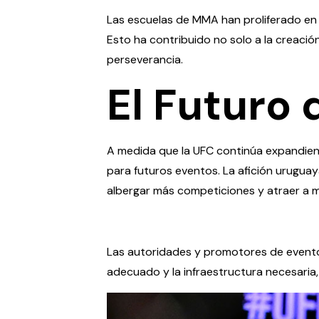
Las escuelas de MMA han proliferado en 
Esto ha contribuido no solo a la creació
perseverancia.
El Futuro 
A medida que la UFC continúa expandiend
para futuros eventos. La afición uruguaya
albergar más competiciones y atraer a má
Las autoridades y promotores de eventos
adecuado y la infraestructura necesaria