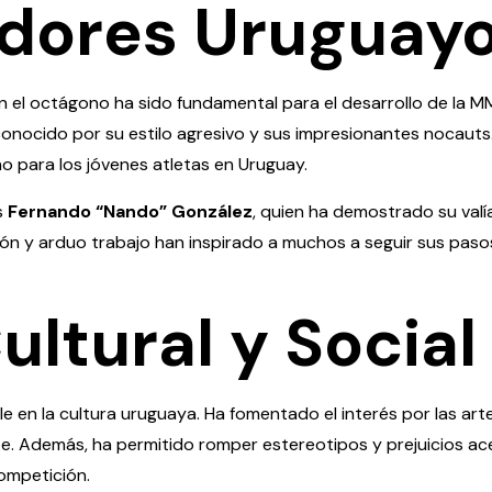
dores Uruguay
 el octágono ha sido fundamental para el desarrollo de la M
conocido por su estilo agresivo y sus impresionantes nocauts
no para los jóvenes atletas en Uruguay.
s
Fernando “Nando” González
, quien ha demostrado su valí
ión y arduo trabajo han inspirado a muchos a seguir sus paso
ltural y Social
e en la cultura uruguaya. Ha fomentado el interés por las ar
. Además, ha permitido romper estereotipos y prejuicios ace
ompetición.