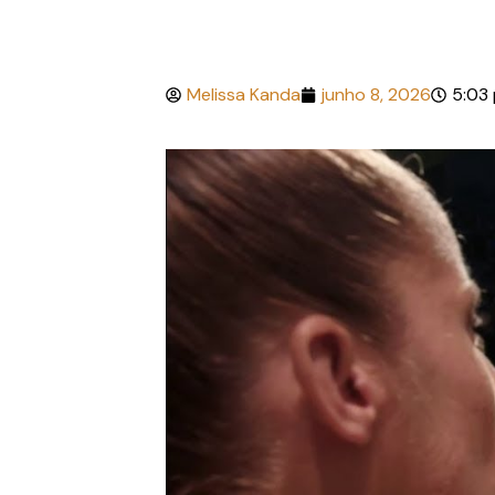
Melissa Kanda
junho 8, 2026
5:03