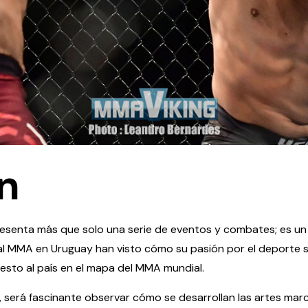
n
resenta más que solo una serie de eventos y combates; es un 
 al MMA en Uruguay han visto cómo su pasión por el deporte
uesto al país en el mapa del MMA mundial.
 será fascinante observar cómo se desarrollan las artes mar