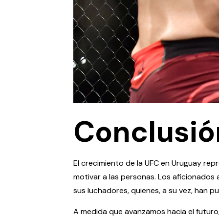
Conclusió
El crecimiento de la UFC en Uruguay rep
motivar a las personas. Los aficionados
sus luchadores, quienes, a su vez, han p
A medida que avanzamos hacia el futuro,