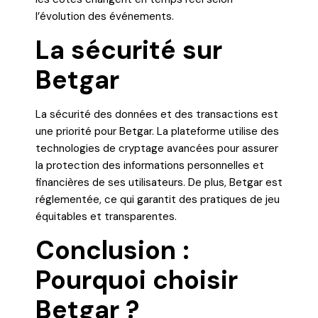
l’évolution des événements.
La sécurité sur
Betgar
La sécurité des données et des transactions est
une priorité pour Betgar. La plateforme utilise des
technologies de cryptage avancées pour assurer
la protection des informations personnelles et
financières de ses utilisateurs. De plus, Betgar est
réglementée, ce qui garantit des pratiques de jeu
équitables et transparentes.
Conclusion :
Pourquoi choisir
Betgar ?