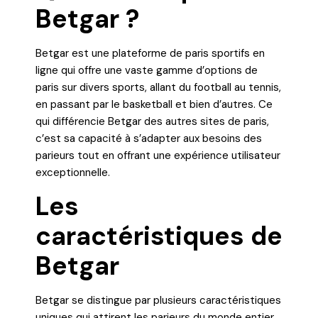
Betgar ?
Betgar est une plateforme de paris sportifs en
ligne qui offre une vaste gamme d’options de
paris sur divers sports, allant du football au tennis,
en passant par le basketball et bien d’autres. Ce
qui différencie Betgar des autres sites de paris,
c’est sa capacité à s’adapter aux besoins des
parieurs tout en offrant une expérience utilisateur
exceptionnelle.
Les
caractéristiques de
Betgar
Betgar se distingue par plusieurs caractéristiques
uniques qui attirent les parieurs du monde entier.