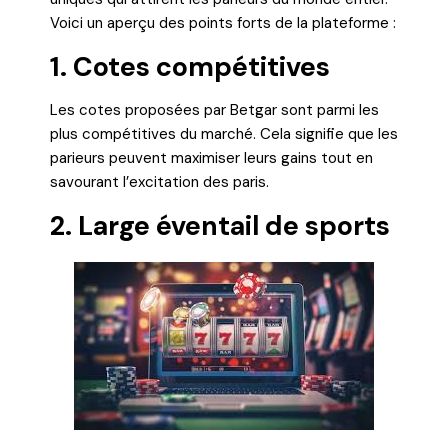
Voici un aperçu des points forts de la plateforme :
1. Cotes compétitives
Les cotes proposées par Betgar sont parmi les
plus compétitives du marché. Cela signifie que les
parieurs peuvent maximiser leurs gains tout en
savourant l’excitation des paris.
2. Large éventail de sports