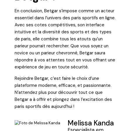
En conclusion, Betgar s’impose comme un acteur
essentiel dans l’univers des paris sportifs en ligne.
Avec ses cotes compétitives, son interface
intuitive et la diversité des sports et des types
de paris, elle combine tous les atouts qu’un
parieur pourrait rechercher. Que vous soyez un
novice ou un parieur chevronné, Betgar saura
répondre à vos attentes tout en vous offrant une
expérience de jeu en toute sécurité.
Rejoindre Betgar, c’est faire le choix d’une
plateforme moderne, efficace, et passionnante.
N’attendez plus pour découvrir tout ce que
Betgar a à offrir et plongez dans l’excitation des
paris sportifs dès aujourd’hui !
Melissa Kanda
Especialista em