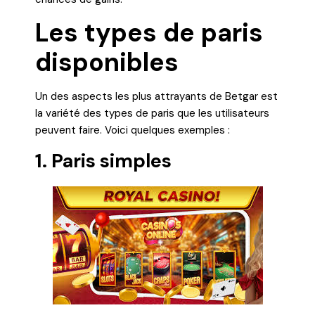
Les types de paris
disponibles
Un des aspects les plus attrayants de Betgar est
la variété des types de paris que les utilisateurs
peuvent faire. Voici quelques exemples :
1. Paris simples