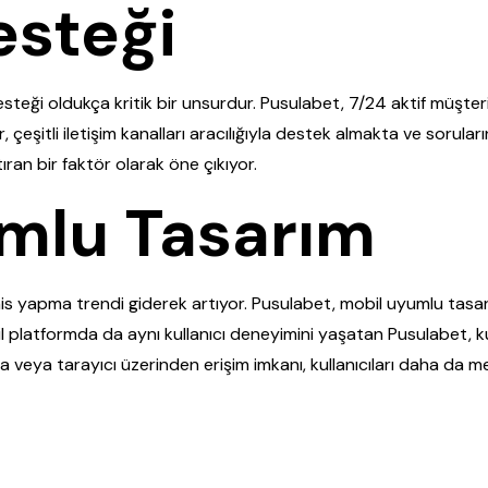
esteği
teği oldukça kritik bir unsurdur. Pusulabet, 7/24 aktif müşteri d
 çeşitli iletişim kanalları aracılığıyla destek almakta ve sorular
ıran bir faktör olarak öne çıkıyor.
mlu Tasarım
yapma trendi giderek artıyor. Pusulabet, mobil uyumlu tasarımı
latformda da aynı kullanıcı deneyimini yaşatan Pusulabet, kull
a veya tarayıcı üzerinden erişim imkanı, kullanıcıları daha da 