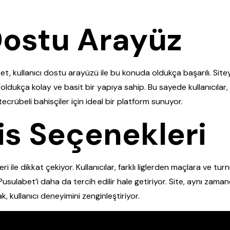
Dostu Arayüz
et, kullanıcı dostu arayüzü ile bu konuda oldukça başarılı. Site
ldukça kolay ve basit bir yapıya sahip. Bu sayede kullanıcılar, is
crübeli bahisçiler için ideal bir platform sunuyor.
is Seçenekleri
 ile dikkat çekiyor. Kullanıcılar, farklı liglerden maçlara ve t
i, Pusulabet’i daha da tercih edilir hale getiriyor. Site, aynı za
k, kullanıcı deneyimini zenginleştiriyor.