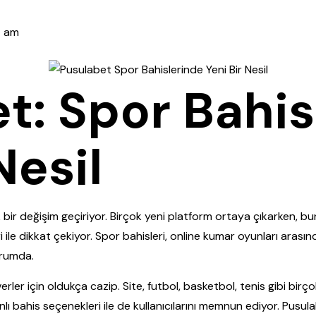
7 am
t: Spor Bahis
Nesil
 bir değişim geçiriyor. Birçok yeni platform ortaya çıkarken, bu
i ile dikkat çekiyor. Spor bahisleri, online kumar oyunları arası
urumda.
erler için oldukça cazip. Site, futbol, basketbol, tenis gibi birç
ı bahis seçenekleri ile de kullanıcılarını memnun ediyor. Pusul