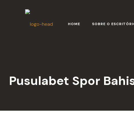
HOME
SOBRE O ESCRITÓRI
Pusulabet Spor Bahisl