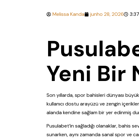
Melissa Kanda
junho 28, 2026
3:3
Pusulabe
Yeni Bir 
Son yıllarda, spor bahisleri dünyası büyük
kullanıcı dostu arayüzü ve zengin içerikler
alanda kendine sağlam bir yer edinmiş d
Pusulabet’in sağladığı olanaklar, bahis sev
sunarken, aynı zamanda sanal spor ve canl