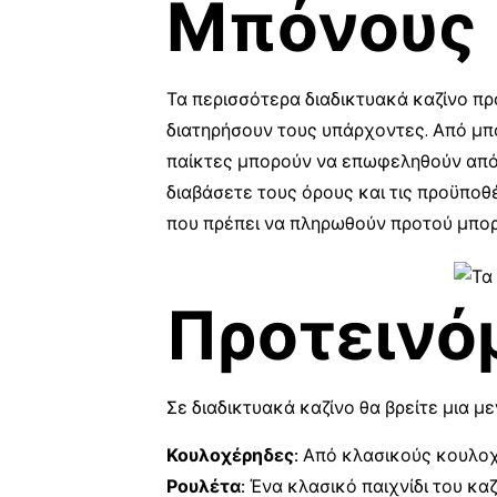
Μπόνους
Τα περισσότερα διαδικτυακά καζίνο π
διατηρήσουν τους υπάρχοντες. Από μπ
παίκτες μπορούν να επωφεληθούν από τ
διαβάσετε τους όρους και τις προϋποθ
που πρέπει να πληρωθούν προτού μπο
Προτεινό
Σε διαδικτυακά καζίνο θα βρείτε μια με
Κουλοχέρηδες:
Από κλασικούς κουλοχέ
Ρουλέτα:
Ένα κλασικό παιχνίδι του κα