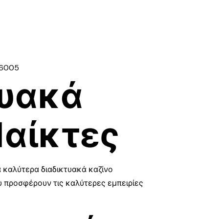
τυακά
Παίκτες
α καλύτερα διαδικτυακά καζίνο
υ προσφέρουν τις καλύτερες εμπειρίες