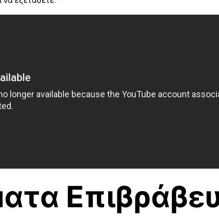
ι να εξετάσετε.
ατα Επιβράβευ