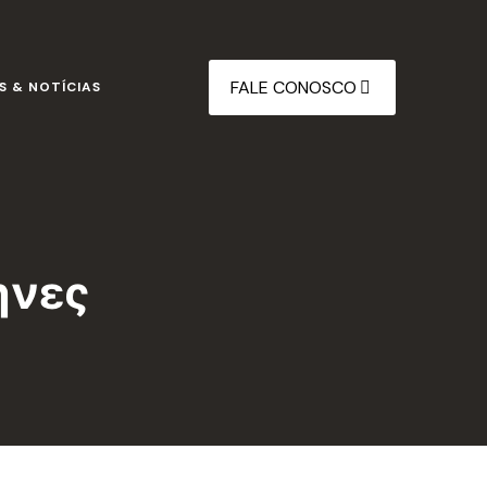
FALE CONOSCO
S & NOTÍCIAS
ηνες