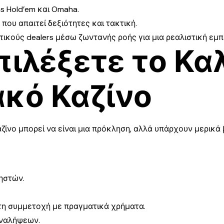
 Hold’em και Omaha.
που απαιτεί δεξιότητες και τακτική.
ικούς dealers μέσω ζωντανής ροής για μια ρεαλιστική εμπε
πιλέξετε το Κα
ακό Καζίνο
ζίνο μπορεί να είναι μια πρόκληση, αλλά υπάρχουν μερικ
ρηστών.
 τη συμμετοχή με πραγματικά χρήματα.
αναλήψεων.