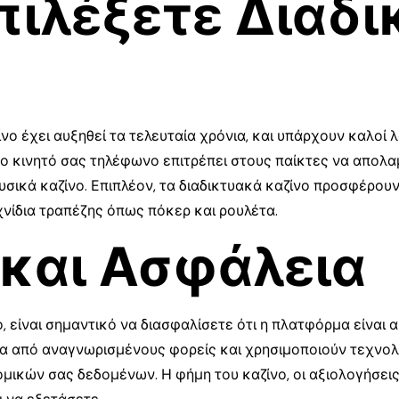
Επιλέξετε Διαδ
ο έχει αυξηθεί τα τελευταία χρόνια, και υπάρχουν καλοί λό
το κινητό σας τηλέφωνο επιτρέπει στους παίκτες να απολα
υσικά καζίνο. Επιπλέον, τα διαδικτυακά καζίνο προσφέρουν
νίδια τραπέζης όπως πόκερ και ρουλέτα.
 και Ασφάλεια
, είναι σημαντικό να διασφαλίσετε ότι η πλατφόρμα είναι 
ένα από αναγνωρισμένους φορείς και χρησιμοποιούν τεχνο
ικών σας δεδομένων. Η φήμη του καζίνο, οι αξιολογήσεις 