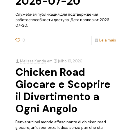
2026-07-20
Служебная публикация для подтверждения
работоспособности доступа. Дата проверки: 2026-
07-20.
0
Leia mais
Melissa Kanda
em
julho 19, 2026
Chicken Road
Giocare e Scoprire
il Divertimento a
Ogni Angolo
Benvenuti nel mondo affascinante di chicken road
giocare, un’esperienza ludica senza pari che sta