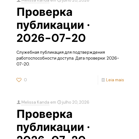
Melissa Kanda
em
julho 20, 2026
Проверка
публикации ·
2026-07-20
Служебная публикация для подтверждения
работоспособности доступа. Дата проверки: 2026-
07-20.
0
Leia mais
Melissa Kanda
em
julho 20, 2026
Проверка
публикации ·