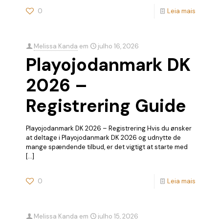
0
Leia mais
Melissa Kanda
em
julho 16, 2026
Playojodanmark DK
2026 –
Registrering Guide
Playojodanmark DK 2026 – Registrering Hvis du ønsker
at deltage i Playojodanmark DK 2026 og udnytte de
mange spændende tilbud, er det vigtigt at starte med
[…]
0
Leia mais
Melissa Kanda
em
julho 15, 2026