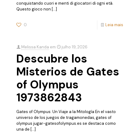
conquistando cuori e menti di giocatori di ogni età.
Questo gioco non
[…]
0
Leia mais
Melissa Kanda
em
julho 19, 2026
Descubre los
Misterios de Gates
of Olympus
1973862843
Gates of Olympus: Un Viaje a la Mitología En el vasto
universo de los juegos de tragamonedas, gates of
olympus jugar-gatesofolympus.es se destaca como
una de
[…]