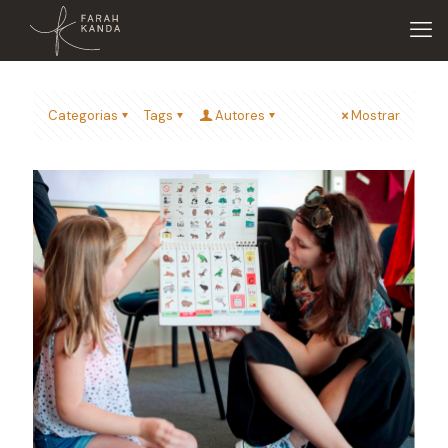
Categorias
Tags
Autores
Mostrar