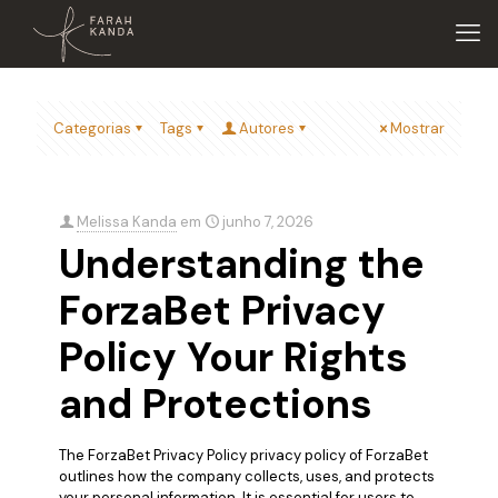
Categorias
Tags
Autores
Mostrar
Melissa Kanda
em
junho 7, 2026
Understanding the
ForzaBet Privacy
Policy Your Rights
and Protections
The ForzaBet Privacy Policy privacy policy of ForzaBet
outlines how the company collects, uses, and protects
your personal information. It is essential for users to