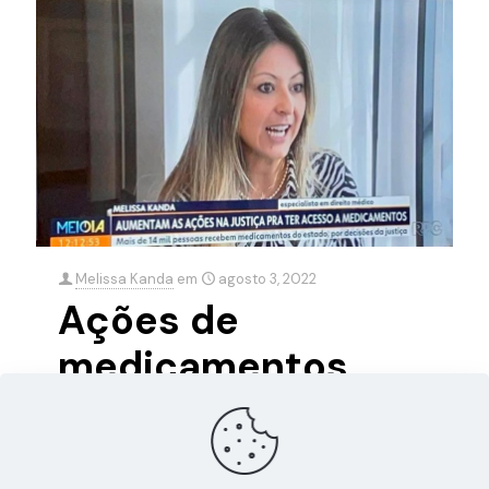
Melissa Kanda
em
agosto 3, 2022
Ações de
medicamentos
contra o SUS
Entrevista da sócia Melissa Kanda sobre o aumento
dos pedidos judiciais de tratamentos de saúde em