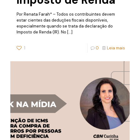
Por Renata Farah* – Todos os contribuintes devem
estar cientes das deduções fiscais disponíveis,
especialmente quando se trata da declaração do
Imposto de Renda (IR). No
[…]
1
0
Leia mais