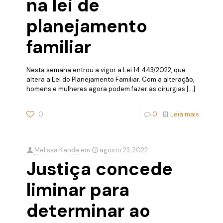
na lei de
planejamento
familiar
Nesta semana entrou a vigor a Lei 14.443/2022, que
altera a Lei do Planejamento Familiar. Com a alteração,
homens e mulheres agora podem fazer as cirurgias
[…]
0
0
Leia mais
Melissa Kanda
em
agosto 23, 2022
Justiça concede
liminar para
determinar ao