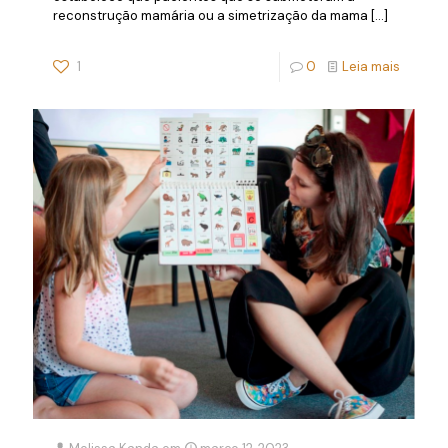
reconstrução mamária ou a simetrização da mama
[…]
1
0
Leia mais