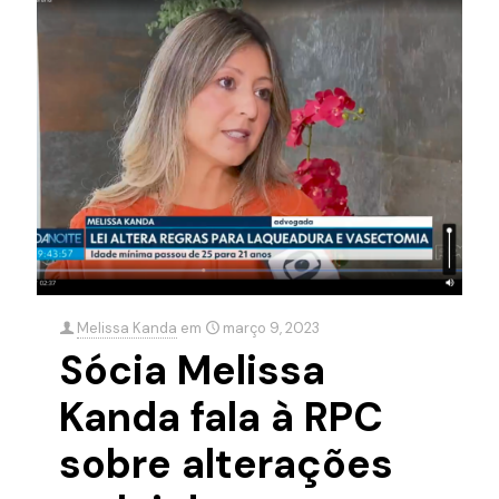
Melissa Kanda
em
março 9, 2023
Sócia Melissa
Kanda fala à RPC
sobre alterações