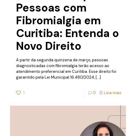
Pessoas com
Fibromialgia em
Curitiba: Entenda o
Novo Direito
A partir da segunda quinzena de março, pessoas
diagnosticadas com fibromialgia terão acesso ao
atendimento preferencial em Curitiba. Esse direito foi
garantido pela Lei Municipal 16.480/2024,
[…]
1
0
Leia mais