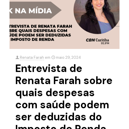
Renata Farah
em
maio 29, 2024
Entrevista de
Renata Farah sobre
quais despesas
com saúde podem
ser deduzidas do
Imposto de Renda