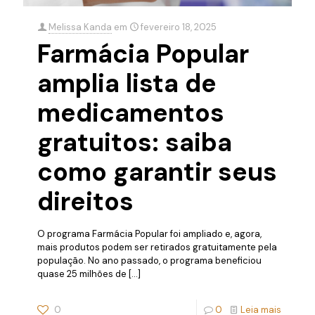
Melissa Kanda
em
fevereiro 18, 2025
Farmácia Popular
amplia lista de
medicamentos
gratuitos: saiba
como garantir seus
direitos
O programa Farmácia Popular foi ampliado e, agora,
mais produtos podem ser retirados gratuitamente pela
população. No ano passado, o programa beneficiou
quase 25 milhões de
[…]
0
0
Leia mais