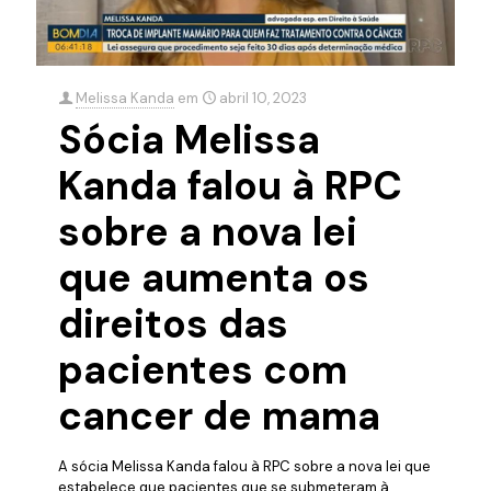
Melissa Kanda
em
abril 10, 2023
Sócia Melissa
Kanda falou à RPC
sobre a nova lei
que aumenta os
direitos das
pacientes com
cancer de mama
A sócia Melissa Kanda falou à RPC sobre a nova lei que
estabelece que pacientes que se submeteram à