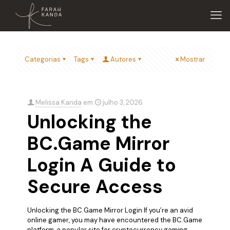
Categorias
Tags
Autores
Mostrar
Melissa Kanda
em
julho 3, 2026
Unlocking the
BC.Game Mirror
Login A Guide to
Secure Access
Unlocking the BC.Game Mirror Login If you’re an avid
online gamer, you may have encountered the BC.Game
platform, a popular site for cryptocurrency gaming.