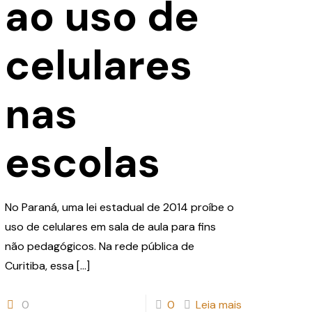
ao uso de
celulares
nas
escolas
No Paraná, uma lei estadual de 2014 proíbe o
uso de celulares em sala de aula para fins
não pedagógicos. Na rede pública de
Curitiba, essa
[…]
0
0
Leia mais