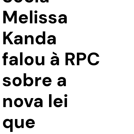
Melissa
Kanda
falou à RPC
sobre a
nova lei
que