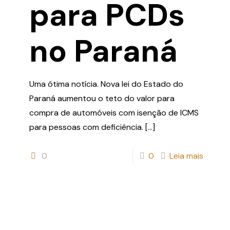
para PCDs
no Paraná
Uma ótima notícia. Nova lei do Estado do
Paraná aumentou o teto do valor para
compra de automóveis com isenção de ICMS
para pessoas com deficiência.
[…]
0
0
Leia mais