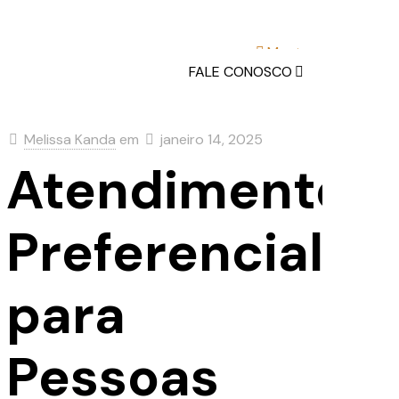
Mostrar
FALE CONOSCO
IGOS & NOTÍCIAS
Melissa Kanda
em
janeiro 14, 2025
Atendimento
Preferencial
to
para
Pessoas