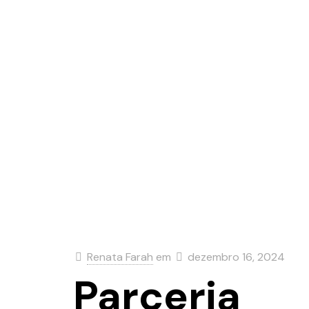
Renata Farah
em
dezembro 16, 2024
Parceria