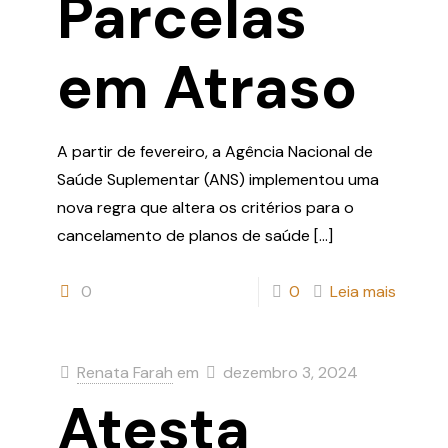
Parcelas
em Atraso
A partir de fevereiro, a Agência Nacional de
Saúde Suplementar (ANS) implementou uma
nova regra que altera os critérios para o
cancelamento de planos de saúde
[…]
0
0
Leia mais
Renata Farah
em
dezembro 3, 2024
Atesta