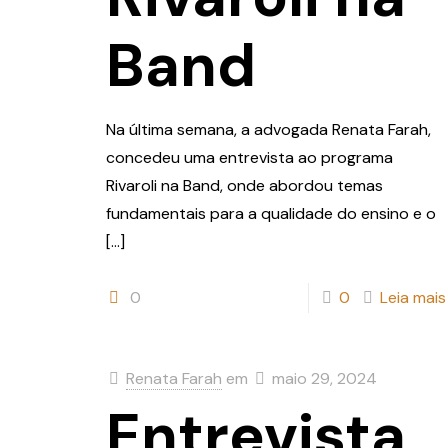
Band
Na última semana, a advogada Renata Farah,
concedeu uma entrevista ao programa
Rivaroli na Band, onde abordou temas
fundamentais para a qualidade do ensino e o
[…]
0
0
Leia mais
Renata Farah
em
maio 29, 2024
Entrevista