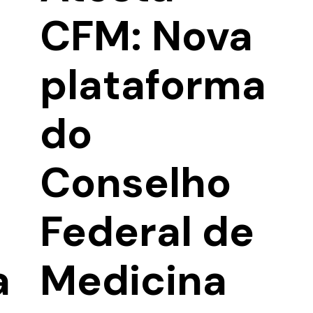
CFM: Nova
plataforma
do
Conselho
Federal de
a
Medicina