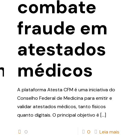
combate
fraude em
atestados
nto
médicos
A plataforma Atesta CFM é uma iniciativa do
Conselho Federal de Medicina para emitir e
validar atestados médicos, tanto físicos
quanto digitais. O principal objetivo é
[…]
0
0
Leia mais