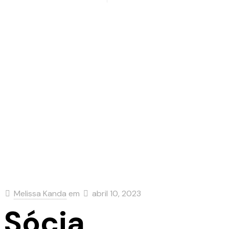
Melissa Kanda
em
abril 10, 2023
Sócia