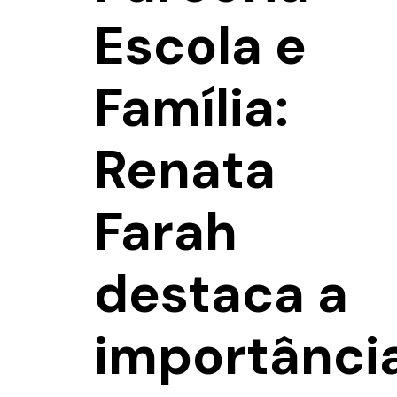
Escola e
Família:
Renata
Farah
destaca a
importânci