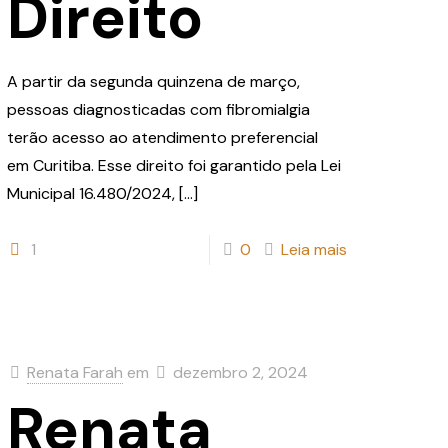
Direito
A partir da segunda quinzena de março,
pessoas diagnosticadas com fibromialgia
terão acesso ao atendimento preferencial
em Curitiba. Esse direito foi garantido pela Lei
Municipal 16.480/2024,
[…]
1
0
Leia mais
Renata Farah
em
dezembro 2, 2024
Renata