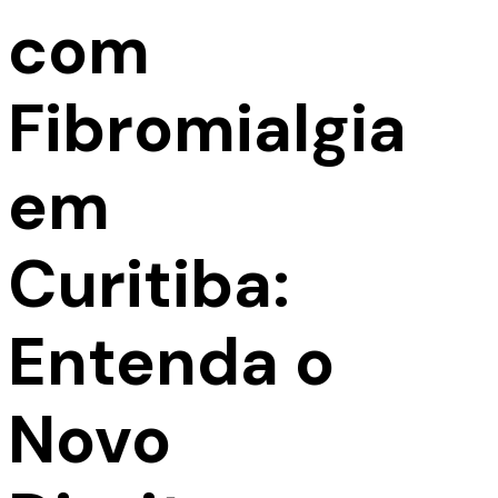
com
Fibromialgia
em
Curitiba:
Entenda o
Novo