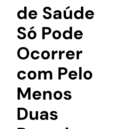
de Saúde
Só Pode
Ocorrer
com Pelo
Menos
Duas