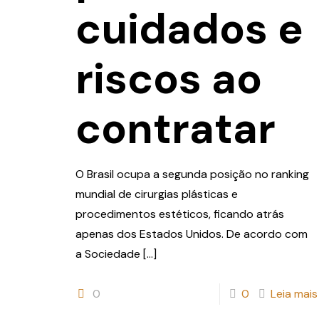
cuidados e
riscos ao
contratar
O Brasil ocupa a segunda posição no ranking
mundial de cirurgias plásticas e
procedimentos estéticos, ficando atrás
apenas dos Estados Unidos. De acordo com
a Sociedade
[…]
0
0
Leia mais