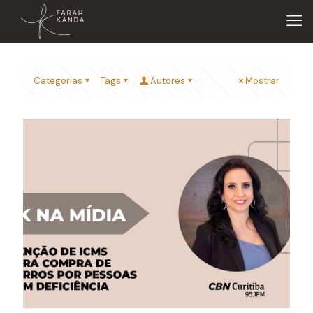
Categorias
Tags
Autores
Mostrar